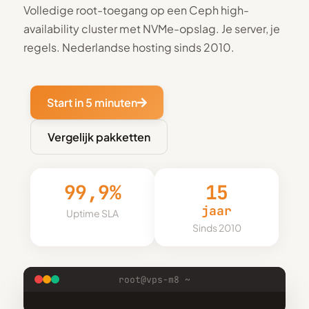
Volledige root-toegang op een Ceph high-
availability cluster met NVMe-opslag. Je server, je
regels. Nederlandse hosting sinds 2010.
Start in 5 minuten
Vergelijk pakketten
99,9%
15
jaar
Uptime SLA
Sinds 2010
root@vps-m8 ~