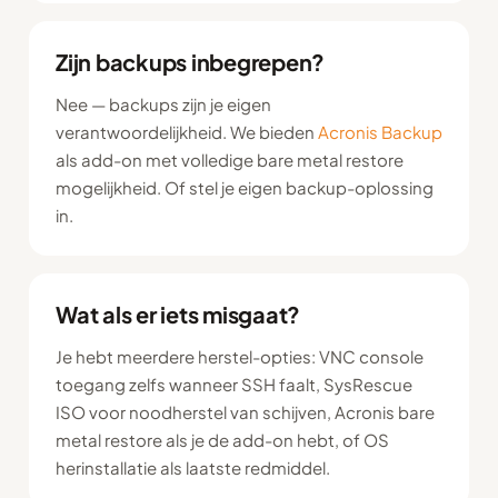
Zijn backups inbegrepen?
Nee — backups zijn je eigen
verantwoordelijkheid. We bieden
Acronis Backup
als add-on met volledige bare metal restore
mogelijkheid. Of stel je eigen backup-oplossing
in.
Wat als er iets misgaat?
Je hebt meerdere herstel-opties: VNC console
toegang zelfs wanneer SSH faalt, SysRescue
ISO voor noodherstel van schijven, Acronis bare
metal restore als je de add-on hebt, of OS
herinstallatie als laatste redmiddel.