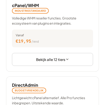
cPanel/WHM
INDUSTRIESTANDAARD
Volledige WHM reseller functies. Grootste
ecosysteem van plugins en integraties.
Vanaf
€19,95
/mnd
Bekijk alle 12 tiers
DirectAdmin
BUDGETVRIENDELIJK
Lichtgewicht cPanel alternatief. Alle Pro functies
inbegrepen. Uitstekende waarde.