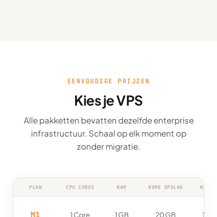
EENVOUDIGE PRIJZEN
Kies je VPS
Alle pakketten bevatten dezelfde enterprise
infrastructuur. Schaal op elk moment op
zonder migratie.
PLAN
CPU CORES
RAM
NVME OPSLAG
NETWE
M1
1 Core
1 GB
20 GB
1 Gbi