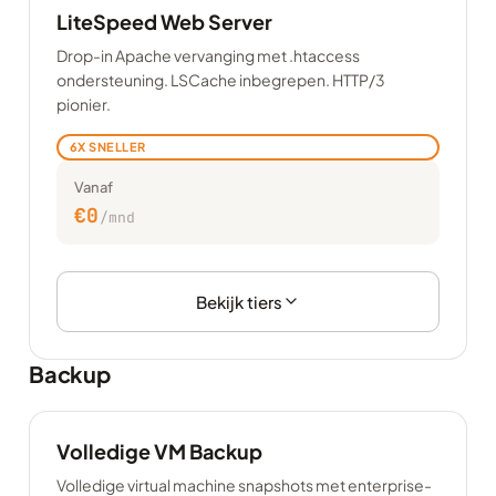
LiteSpeed Web Server
Drop-in Apache vervanging met .htaccess
ondersteuning. LSCache inbegrepen. HTTP/3
pionier.
6X SNELLER
Vanaf
€0
/mnd
Bekijk tiers
Backup
Volledige VM Backup
Volledige virtual machine snapshots met enterprise-