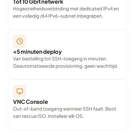
Tot 10 Gbit netwerk
Hogesnelheidsverbinding met dedicated IPv4 en
een volledig /64 IPv6-subnet inbegrepen.
<5 minuten deploy
Van bestelling tot SSH-toegang in minuten.
Geautomatiseerde provisioning, geen wachttijd.
VNC Console
Out-of-band toegang wanneer SSH faalt. Boot
van rescue ISO. Installeer elk OS.