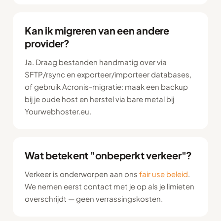
Kan ik migreren van een andere
provider?
Ja. Draag bestanden handmatig over via
SFTP/rsync en exporteer/importeer databases,
of gebruik Acronis-migratie: maak een backup
bij je oude host en herstel via bare metal bij
Yourwebhoster.eu.
Wat betekent "onbeperkt verkeer"?
Verkeer is onderworpen aan ons
fair use beleid
.
We nemen eerst contact met je op als je limieten
overschrijdt — geen verrassingskosten.