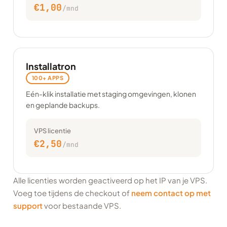
€1,00
/mnd
Installatron
100+ APPS
Eén-klik installatie met staging omgevingen, klonen
en geplande backups.
VPS licentie
€2,50
/mnd
Alle licenties worden geactiveerd op het IP van je VPS.
Voeg toe tijdens de checkout of
neem contact op met
support
voor bestaande VPS.