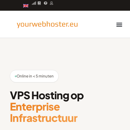
Managed servers
Online in < 5 minuten
VPS Hosting op
Enterprise
Infrastructuur