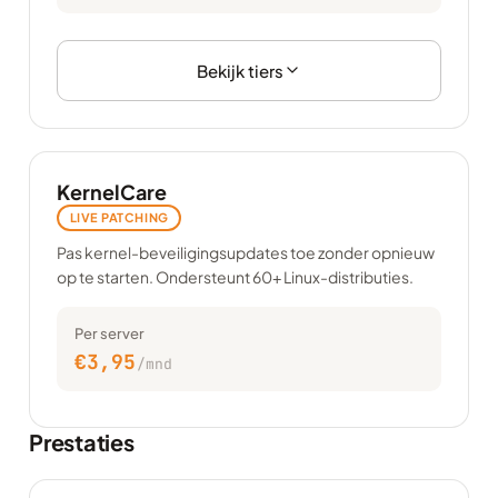
Bekijk tiers
KernelCare
LIVE PATCHING
Pas kernel-beveiligingsupdates toe zonder opnieuw
op te starten. Ondersteunt 60+ Linux-distributies.
Per server
€3,95
/mnd
Prestaties