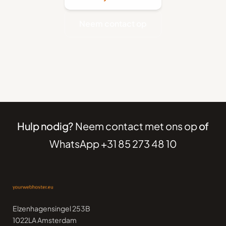
Neem contact op
Hulp nodig?
Neem contact met ons op
of
WhatsApp +31 85 273 48 10
Elzenhagensingel 253B
1022LA Amsterdam