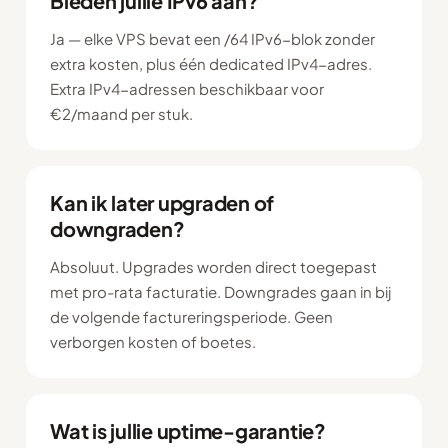
Bieden jullie IPv6 aan?
Ja — elke VPS bevat een /64 IPv6-blok zonder
extra kosten, plus één dedicated IPv4-adres.
Extra IPv4-adressen beschikbaar voor
€2/maand per stuk.
Kan ik later upgraden of
downgraden?
Absoluut. Upgrades worden direct toegepast
met pro-rata facturatie. Downgrades gaan in bij
de volgende factureringsperiode. Geen
verborgen kosten of boetes.
Wat is jullie uptime-garantie?