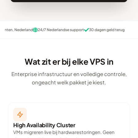
Nederland
24/7 Nederlandse support
30 dagen geld terug
EU Data 
Wat zit er bij elke VPS in
Enterprise infrastructuur en volledige controle,
ongeacht welk pakket je kiest.
High Availability Cluster
VMs migreren live bij hardwarestoringen. Geen