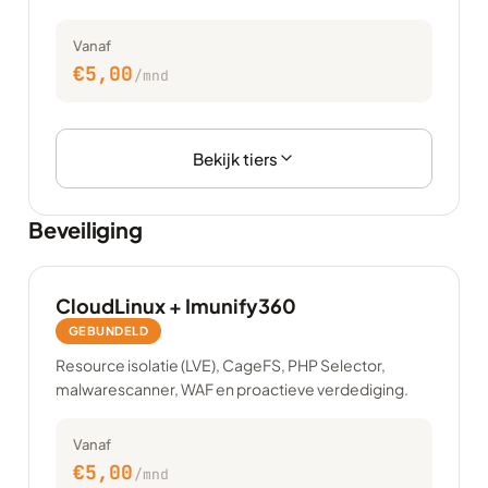
Vanaf
€5,00
/mnd
Bekijk tiers
Beveiliging
CloudLinux + Imunify360
GEBUNDELD
Resource isolatie (LVE), CageFS, PHP Selector,
malwarescanner, WAF en proactieve verdediging.
Vanaf
€5,00
/mnd