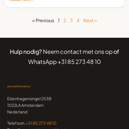
« Previous
1
2
3
4
Next »
Hulp nodig?
Neem contact met ons op
of
WhatsApp +31 85 273 48 10
Elzenhagensingel 253B
1022LA Amsterdam
Nederland
Telefoon:
+31 85 273 48 10