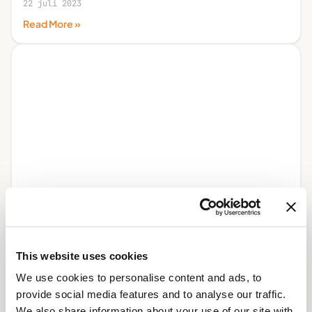
22 juli 2023
Read More »
De kracht van Managed Hosting
21 juli 2023
This website uses cookies
Read More »
We use cookies to personalise content and ads, to
provide social media features and to analyse our traffic.
We also share information about your use of our site with