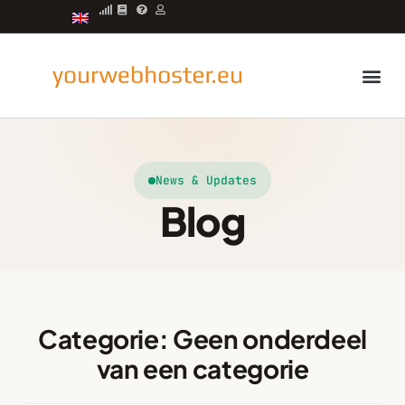
Managed servers
News & Updates
Blog
Categorie: Geen onderdeel
van een categorie