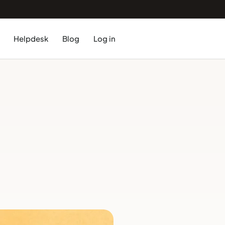
Helpdesk
Blog
Log in