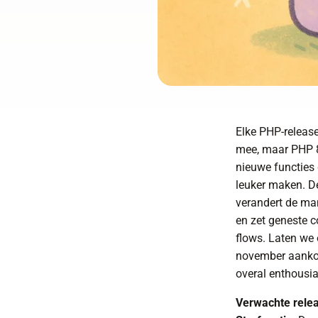
Elke PHP-release
mee, maar PHP 8.
nieuwe functies
leuker maken. De
verandert de ma
en zet geneste c
flows. Laten we
november aanko
overal enthousia
Verwachte rele