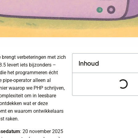
 brengt verbeteringen met zich
Inhoud
5 levert iets bijzonders –
 die het programmeren écht
 pipe-operator alleen al
nier waarop we PHP schrijven,
omplexiteit om in leesbare
 ontdekken wat er deze
mt en waarom ontwikkelaars
st raken.
asedatum
: 20 november 2025