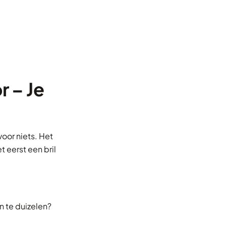
 – Je
voor niets. Het
 eerst een bril
 te duizelen?