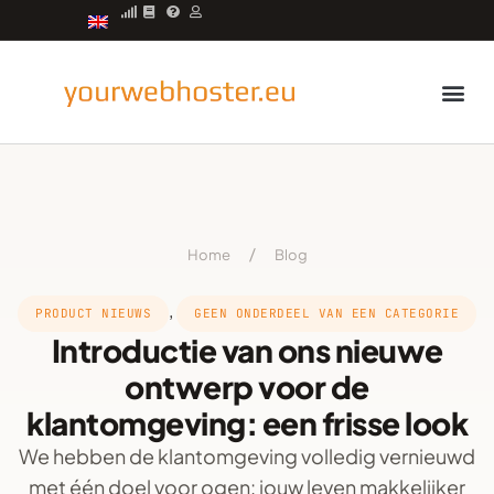
Managed servers
Home
/
Blog
,
PRODUCT NIEUWS
GEEN ONDERDEEL VAN EEN CATEGORIE
Introductie van ons nieuwe
ontwerp voor de
klantomgeving: een frisse look
We hebben de klantomgeving volledig vernieuwd
met één doel voor ogen: jouw leven makkelijker